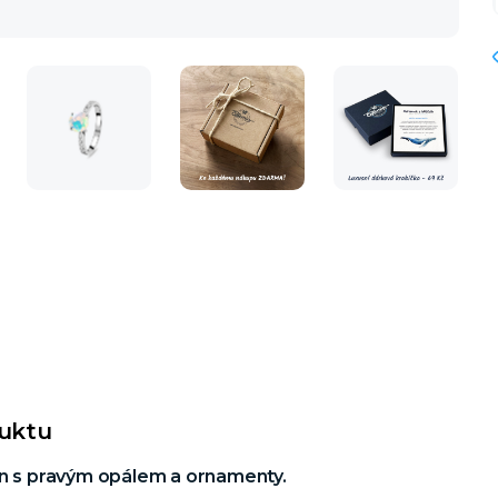
duktu
en s pravým opálem a ornamenty.