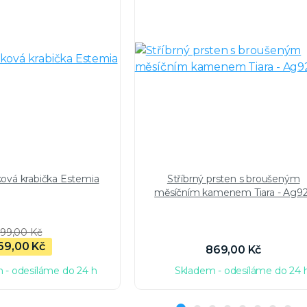
ková krabička Estemia
Stříbrný prsten s broušeným
měsíčním kamenem Tiara - Ag9
99,00 Kč
69,00 Kč
869,00 Kč
 - odesíláme do 24 h
Skladem - odesíláme do 24 