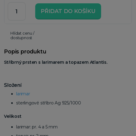
PŘIDAT DO KOŠÍKU
Hlídat cenu /
dostupnost
Popis produktu
Stříbrný prsten s larimarem a topazem Atlantis.
Složení
larimar
sterlingové stříbro Ag 925/1000
Velikost
larimar: pr. 4 a 5 mm
topaz: pr. 2 mm