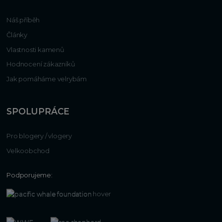
Náš příběh
Články
Vlastnosti kamenů
Hodnocení zákazníků
Jak pomáháme velrybám
SPOLUPRÁCE
Pro blogery / vlogery
Velkoobchod
Podporujeme: