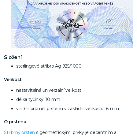
Složení
sterlingové stříbro Ag 925/1000
Velikost
nastavitelná univerzální velikost
délka tyčinky: 10 mm
vnitřní průměr prstenu v základní velikosti: 18 mm
O prstenu
Stříbrný prsten
s geometrickými prvky je decentním a