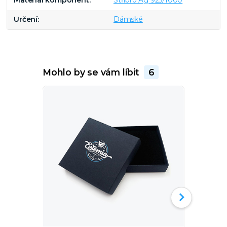
Určení
Dámské
Mohlo by se vám líbit
6