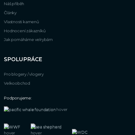
Náš příběh
Články
Vlastnosti kamenů
Hodnocení zákazníků
Jak pomáháme velrybám
SPOLUPRÁCE
Pro blogery / vlogery
Velkoobchod
Podporujeme: