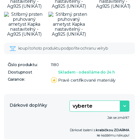
Číslo produktu:
1180
Dostupnost
Skladem - odesíláme do 24 h
Garance:
Pravé certifikované materiály
Dárkové doplňky
Jak se změřit?
Dárkové balení s
krabičkou ZDARMA
ke každému nákupu!