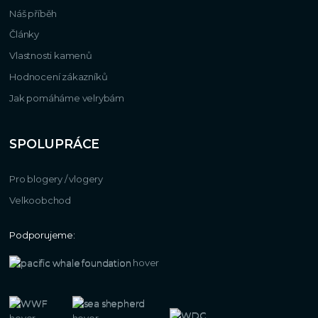
Náš příběh
Články
Vlastnosti kamenů
Hodnocení zákazníků
Jak pomáháme velrybám
SPOLUPRÁCE
Pro blogery / vlogery
Velkoobchod
Podporujeme: