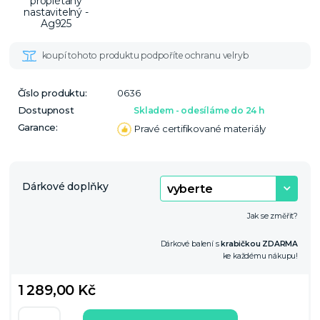
Číslo produktu:
0636
Dostupnost
Skladem - odesíláme do 24 h
Garance:
Pravé certifikované materiály
Dárkové doplňky
Jak se změřit?
Dárkové balení s
krabičkou ZDARMA
ke každému nákupu!
1 289,00 Kč