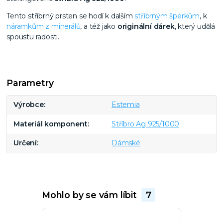
Tento stříbrný prsten se hodí k dalším
stříbrným šperkům
, k
náramkům z minerálů
, a též jako
originální dárek
, který udělá
spoustu radosti.
Parametry
Výrobce
Estemia
Materiál komponent
Stříbro Ag 925/1000
Určení
Dámské
Mohlo by se vám líbit
7