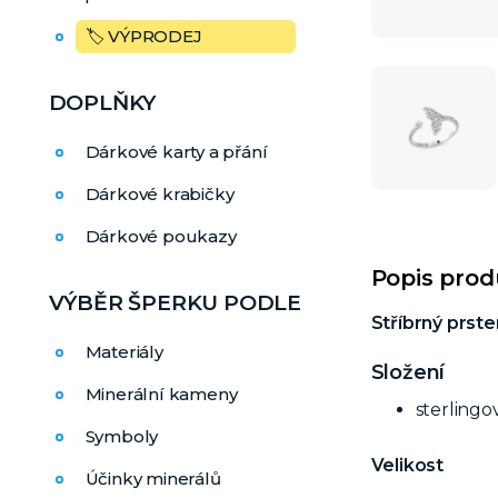
🏷️ VÝPRODEJ
DOPLŇKY
Dárkové karty a přání
Dárkové krabičky
Dárkové poukazy
Popis pro
VÝBĚR ŠPERKU PODLE
Stříbrný prste
Materiály
Složení
Minerální kameny
sterlingo
Symboly
Velikost
Účinky minerálů