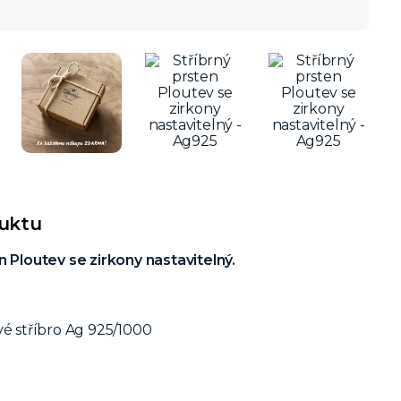
duktu
n Ploutev se zirkony nastavitelný.
vé stříbro Ag 925/1000