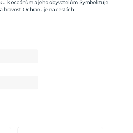
, lásku k oceánům a jeho obyvatelům. Symbolizuje
u a hravost. Ochraňuje na cestách.