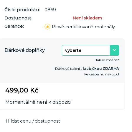
Číslo produktu:
0869
Dostupnost
Není skladem
Garance:
Pravé certifikované materiály
Dárkové doplňky
Jak se změřit?
Dárkové balení s
krabičkou ZDARMA
ke každému nákupu!
499,00 Kč
Momentálně není k dispozici
Hlídat cenu / dostupnost