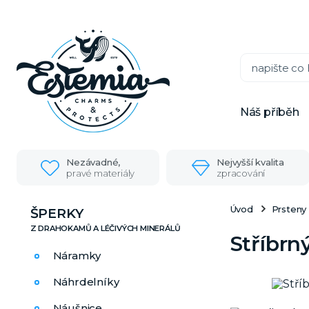
Náš příběh
Nezávadné,
Nejvyšší kvalita
pravé materiály
zpracování
Úvod
Prsteny
ŠPERKY
Stříbrn
Náramky
Náhrdelníky
Náušnice