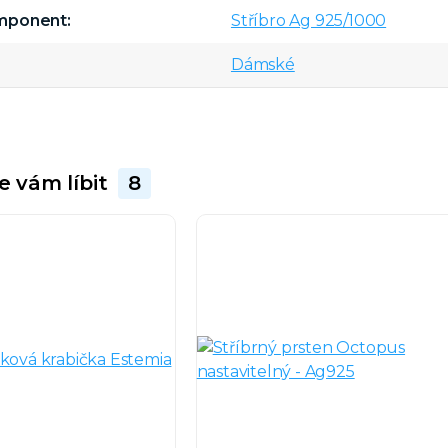
omponent
Stříbro Ag 925/1000
Dámské
e vám líbit
8