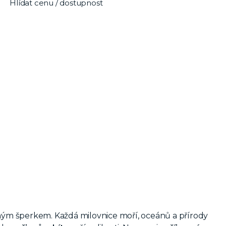
Hlídat cenu / dostupnost
ým šperkem. Každá milovnice moří, oceánů a přírody