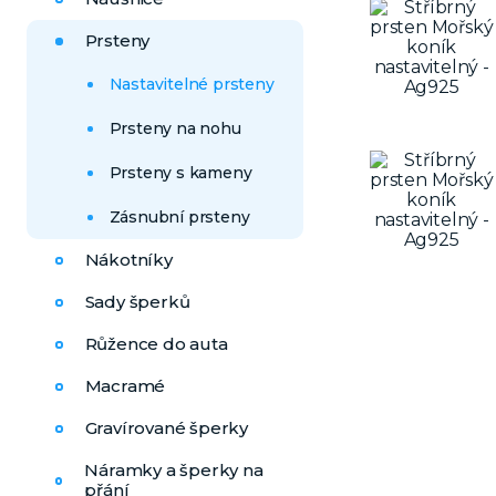
Prsteny
Nastavitelné prsteny
Prsteny na nohu
Prsteny s kameny
Zásnubní prsteny
Nákotníky
Sady šperků
Růžence do auta
Macramé
Gravírované šperky
Náramky a šperky na
přání