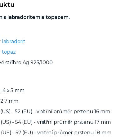
duktu
en s labradoritem a topazem.
ý
labradorit
ý
topaz
vé stříbro Ag 925/1000
t: 4 x 5 mm
. 2,7 mm
6 (US) - 52 (EU) - vnitřní průměr prstenu 16 mm
7 (US) - 54 (EU) - vnitřní průměr prstenu 17 mm
8 (US) - 57 (EU) - vnitřní průměr prstenu 18 mm