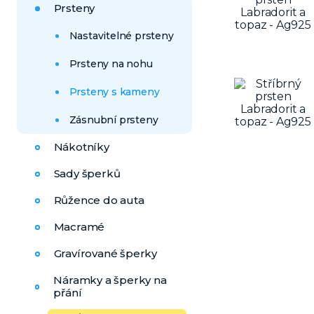
Prsteny
Nastavitelné prsteny
Prsteny na nohu
Prsteny s kameny
Zásnubní prsteny
Nákotníky
Sady šperků
Růžence do auta
Macramé
Gravírované šperky
Náramky a šperky na
přání