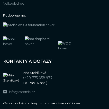
Velkoobchod
Podporujeme:
KONTAKTY A DOTAZY
Míša Stehlíková
+420 775 058 977
(Po–Pá 9–17 hod.)
info@estemia.cz