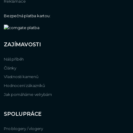
Reklamace
Bezpečná platba kartou:
ZAJÍMAVOSTI
Náš příběh
Články
Vlastnosti kamenů
Hodnocení zákazníků
Jak pomáháme velrybám
SPOLUPRÁCE
Pro blogery / vlogery