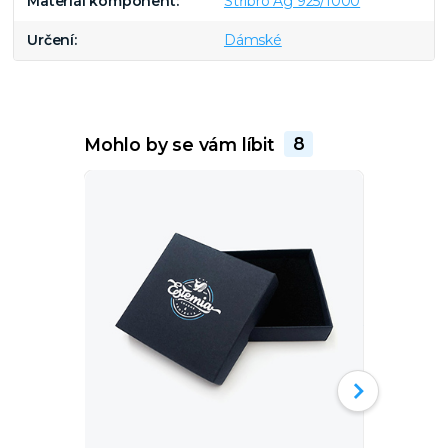
Materiál komponent
Stříbro Ag 925/1000
Určení
Dámské
Mohlo by se vám líbit
8