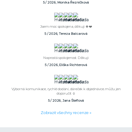
5 / 2026, Monika Řezníčková
Jsem moc spokojena, děkuji 🍀❤️
5 / 2026, Tereza Balcarová
Naprostá spokojenost. Děkuji
5 / 2026, Eliška Richterová
Výborná komunikace, rychlé dodání, dáreček k objednávce..můžu jen
doporučit ☺️
5 / 2026, Jana Šteflová
Zobrazit všechny recenze »