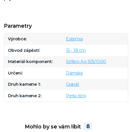
Parametry
Výrobce
Estemia
Obvod zápěstí
15 - 18 cm
Materiál komponent
Stříbro Ag 925/1000
Určení
Dámské
Druh kamene 1
Granát
Druh kamene 2
Perla říční
Mohlo by se vám líbit
8