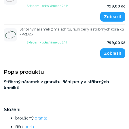
Skladem - odesíláme do 24 h
799,00 Kč
Stříbrný náramek z malachitu, říční perly a stříbrných korálků
- Ag925
Skladem - odesíláme do 24 h
799,00 Kč
Popis produktu
Stříbrný náramek z granátu, říční perly a stříbrných
korálků.
Složení
broušený
granát
říční
perla