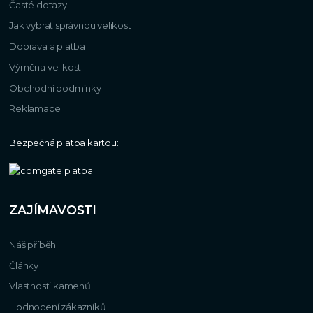
Časté dotazy
Jak vybrat správnou velikost
Doprava a platba
Výměna velikosti
Obchodní podmínky
Reklamace
Bezpečná platba kartou:
ZAJÍMAVOSTI
Náš příběh
Články
Vlastnosti kamenů
Hodnocení zákazníků