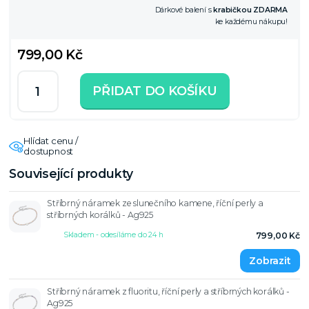
Dárkové balení s
krabičkou ZDARMA
ke každému nákupu!
799,00 Kč
PŘIDAT DO KOŠÍKU
Hlídat cenu /
dostupnost
Související produkty
Stříbrný náramek ze slunečního kamene, říční perly a
stříbrných korálků - Ag925
Skladem - odesíláme do 24 h
799,00 Kč
Stříbrný náramek z fluoritu, říční perly a stříbrných korálků -
Ag925