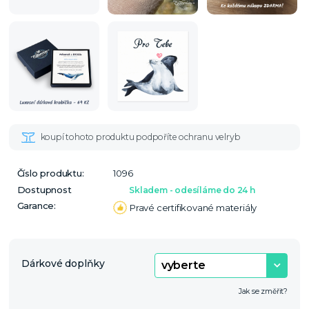
Číslo produktu:
1096
Dostupnost
Skladem - odesíláme do 24 h
Garance:
Pravé certifikované materiály
Dárkové doplňky
Jak se změřit?