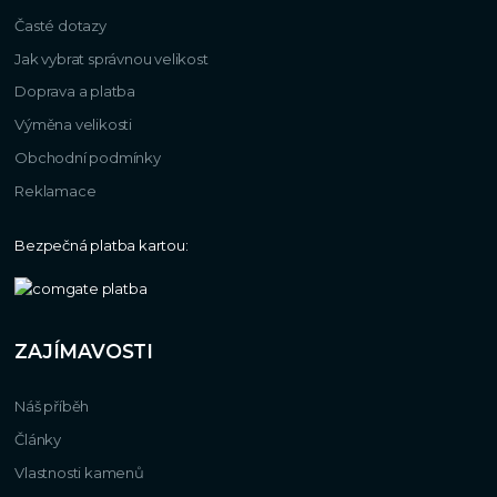
Časté dotazy
Jak vybrat správnou velikost
Doprava a platba
Výměna velikosti
Obchodní podmínky
Reklamace
Bezpečná platba kartou:
ZAJÍMAVOSTI
Náš příběh
Články
Vlastnosti kamenů