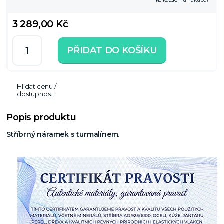
ke každému nákupu!
3 289,00 Kč
PŘIDAT DO KOŠÍKU
Hlídat cenu /
dostupnost
Popis produktu
Stříbrný náramek s turmalínem.