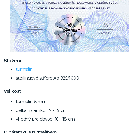
Složení
turmalín
sterlingové stříbro Ag 925/1000
Velikost
turmalín: 5 mm
délka náramku: 17 - 19 cm
vhodný pro obvod: 16 - 18 cm
O náramku s turmalínem