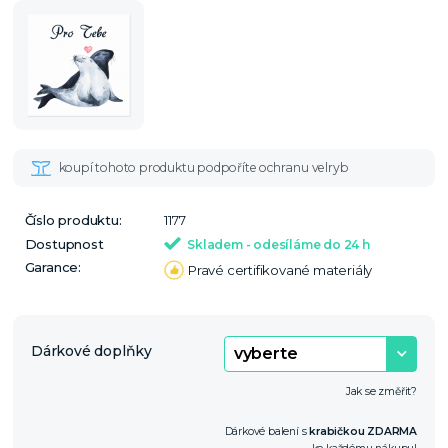
Číslo produktu:
1177
Dostupnost
Skladem - odesíláme do 24 h
Garance:
Pravé certifikované materiály
Dárkové doplňky
Jak se změřit?
Dárkové balení s
krabičkou ZDARMA