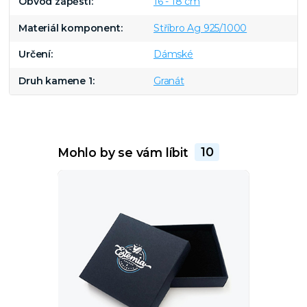
Obvod zápěstí
16 - 18 cm
Materiál komponent
Stříbro Ag 925/1000
Určení
Dámské
Druh kamene 1
Granát
Mohlo by se vám líbit
10