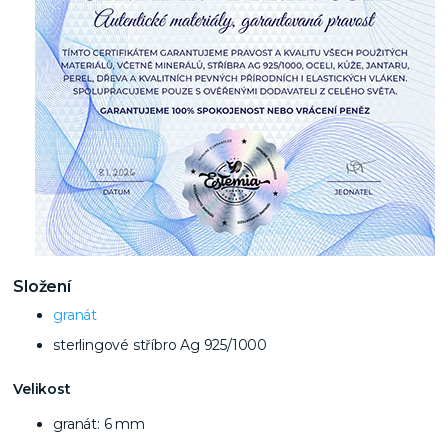
Složení
granát
sterlingové stříbro Ag 925/1000
Velikost
granát: 6 mm