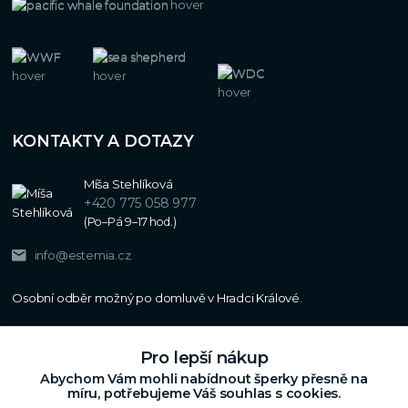
KONTAKTY A DOTAZY
Míša Stehlíková
+420 775 058 977
(Po–Pá 9–17 hod.)
info@estemia.cz
Pro lepší nákup
Abychom Vám mohli nabídnout šperky přesně na
míru, potřebujeme Váš souhlas s cookies.