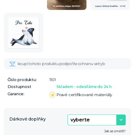
Číslo produktu:
1101
Dostupnost
Skladem - odesíláme do 24 h
Garance:
Pravé certifikované materiály
Dárkové doplňky
Jak se změřit?