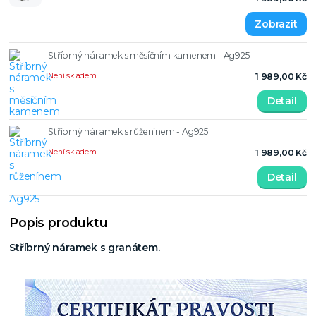
Stříbrný náramek s měsíčním kamenem - Ag925
Není skladem
1 989,00 Kč
Detail
Stříbrný náramek s růženínem - Ag925
Není skladem
1 989,00 Kč
Detail
Popis produktu
Stříbrný náramek s granátem.