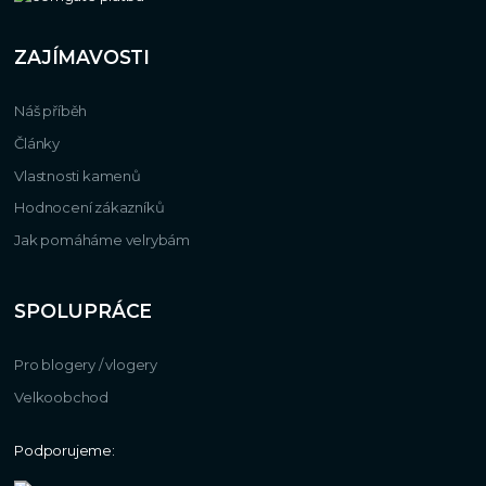
ZAJÍMAVOSTI
Náš příběh
Články
Vlastnosti kamenů
Hodnocení zákazníků
Jak pomáháme velrybám
SPOLUPRÁCE
Pro blogery / vlogery
Velkoobchod
Podporujeme: