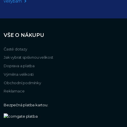
velrybám
VŠE O NÁKUPU
Časté dotazy
Jak vybrat správnou velikost
Doprava a platba
Výměna velikosti
Obchodní podmínky
Reklamace
Bezpečná platba kartou: