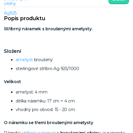
Popis produktu
Stříbrný náramek s broušenými ametysty.
Složení
ametyst
broušený
sterlingové stříbro Ag 925/1000
Velikost
ametyst: 4 mm
délka náramku: 17 cm + 4 cm
vhodný pro obvod: 15 - 20 cm
O náramku se třemi broušenými ametysty