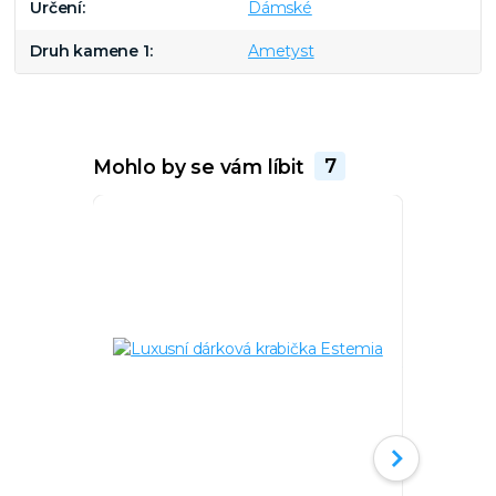
Určení
Dámské
Druh kamene 1
Ametyst
Mohlo by se vám líbit
7