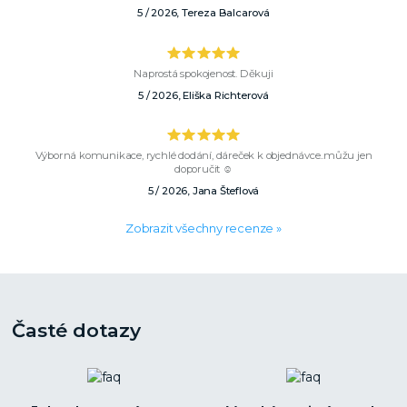
5 / 2026, Tereza Balcarová
Naprostá spokojenost. Děkuji
5 / 2026, Eliška Richterová
Výborná komunikace, rychlé dodání, dáreček k objednávce..můžu jen
doporučit ☺️
5 / 2026, Jana Šteflová
Zobrazit všechny recenze »
Časté dotazy