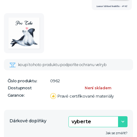
Číslo produktu:
0962
Dostupnost
Není skladem
Garance:
Pravé certifikované materiály
Dárkové doplňky
Jak se změřit?