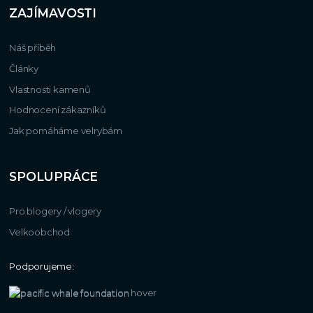
ZAJÍMAVOSTI
Náš příběh
Články
Vlastnosti kamenů
Hodnocení zákazníků
Jak pomáháme velrybám
SPOLUPRÁCE
Pro blogery / vlogery
Velkoobchod
Podporujeme: