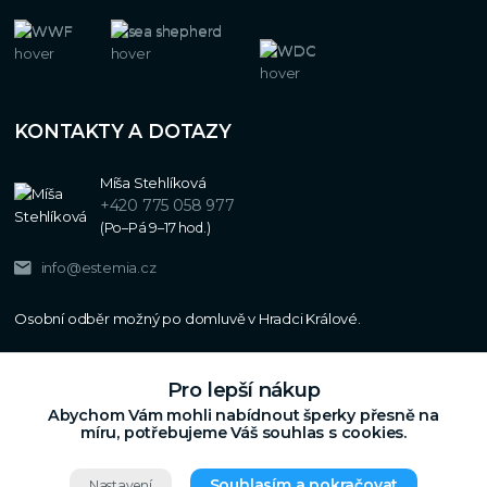
KONTAKTY A DOTAZY
Míša Stehlíková
+420 775 058 977
(Po–Pá 9–17 hod.)
info@estemia.cz
Pro lepší nákup
Abychom Vám mohli nabídnout šperky přesně na
míru, potřebujeme Váš souhlas s cookies.
Souhlasím a pokračovat
Nastavení