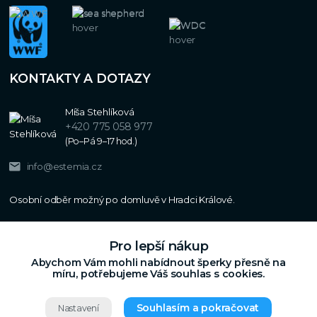
KONTAKTY A DOTAZY
Míša Stehlíková
+420 775 058 977
(Po–Pá 9–17 hod.)
info@estemia.cz
Pro lepší nákup
Abychom Vám mohli nabídnout šperky přesně na
míru, potřebujeme Váš souhlas s cookies.
Souhlasím a pokračovat
Nastavení