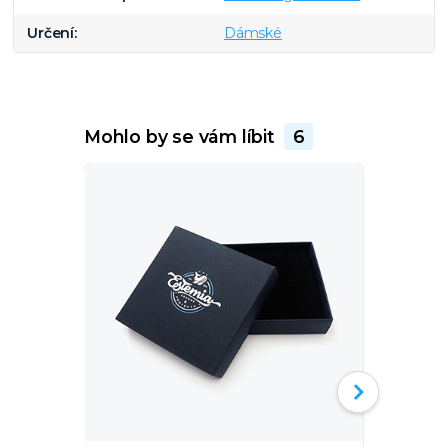
Určení
Dámské
Mohlo by se vám líbit
6