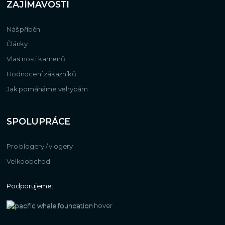
ZAJÍMAVOSTI
Náš příběh
Články
Vlastnosti kamenů
Hodnocení zákazníků
Jak pomáháme velrybám
SPOLUPRÁCE
Pro blogery / vlogery
Velkoobchod
Podporujeme: