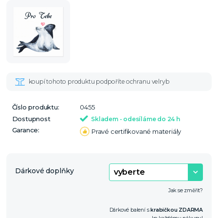
Číslo produktu:
0455
Dostupnost
Skladem - odesíláme do 24 h
Garance:
Pravé certifikované materiály
Dárkové doplňky
Jak se změřit?
Dárkové balení s
krabičkou ZDARMA