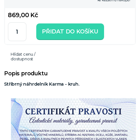
ke každému nákupu!
869,00 Kč
PŘIDAT DO KOŠÍKU
Hlídat cenu /
dostupnost
Popis produktu
Stříbrný náhrdelník Karma - kruh.