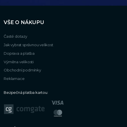
VŠE O NÁKUPU
Časté dotazy
Jak vybrat správnou velikost
Doprava a platba
Výměna velikosti
Obchodní podmínky
Reklamace
Bezpečná platba kartou: