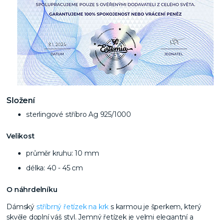
Složení
sterlingové stříbro Ag 925/1000
Velikost
průměr kruhu: 10 mm
délka: 40 - 45 cm
O náhrdelníku
Dámský
stříbrný řetízek na krk
s karmou je šperkem, který
skvěle doplní váš styl. Jemný řetízek je velmi elegantní a