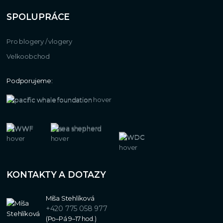
SPOLUPRÁCE
Pro blogery / vlogery
Velkoobchod
Podporujeme:
KONTAKTY A DOTAZY
Míša Stehlíková
+420 775 058 977
(Po–Pá 9–17 hod.)