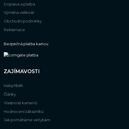
Doprava a platba
Výměna velikosti
Obchodní podmínky
Reklamace
Bezpečná platba kartou:
ZAJÍMAVOSTI
Náš příběh
Články
Vlastnosti kamenů
Hodnocení zákazníků
Jak pomáháme velrybám