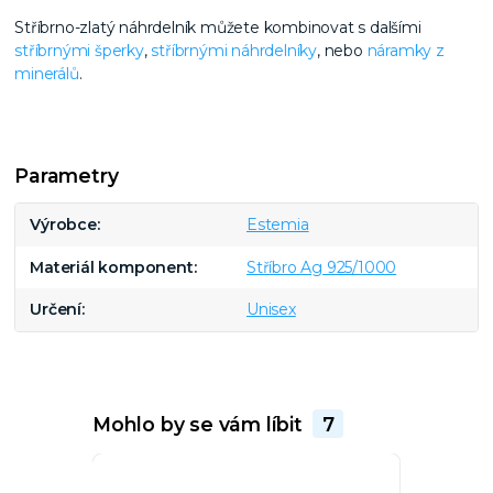
Stříbrno-zlatý náhrdelník můžete kombinovat s dalšími
stříbrnými šperky
,
stříbrnými náhrdelníky
, nebo
náramky z
minerálů
.
Parametry
Výrobce
Estemia
Materiál komponent
Stříbro Ag 925/1000
Určení
Unisex
Mohlo by se vám líbit
7