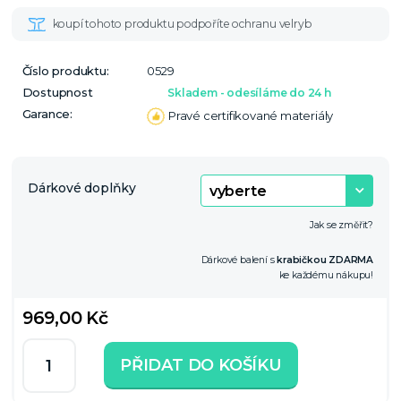
Číslo produktu:
0529
Dostupnost
Skladem - odesíláme do 24 h
Garance:
Pravé certifikované materiály
Dárkové doplňky
Jak se změřit?
Dárkové balení s
krabičkou ZDARMA
ke každému nákupu!
969,00 Kč
PŘIDAT DO KOŠÍKU