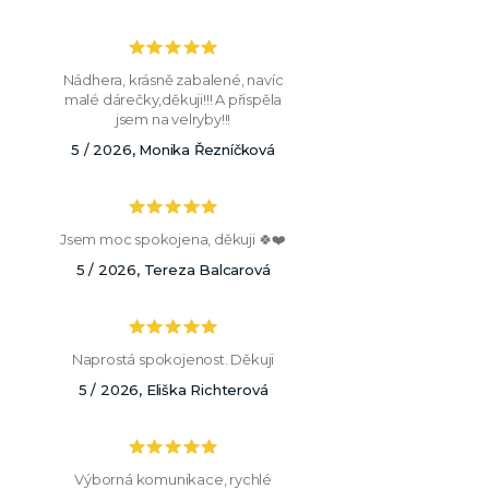
Nádhera, krásně zabalené, navíc
malé dárečky,děkuji!!! A přispěla
jsem na velryby!!!
5 / 2026, Monika Řezníčková
Jsem moc spokojena, děkuji 🍀❤️
5 / 2026, Tereza Balcarová
Naprostá spokojenost. Děkuji
5 / 2026, Eliška Richterová
Výborná komunikace, rychlé