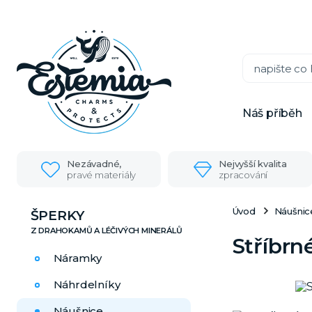
Náš příběh
Nezávadné,
Nejvyšší kvalita
pravé materiály
zpracování
Úvod
Náušnic
ŠPERKY
Stříbrn
Náramky
Náhrdelníky
Náušnice