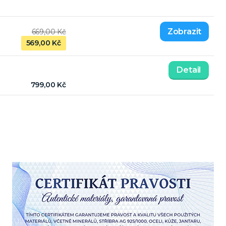
669,00 Kč
569,00 Kč
Detail
799,00 Kč