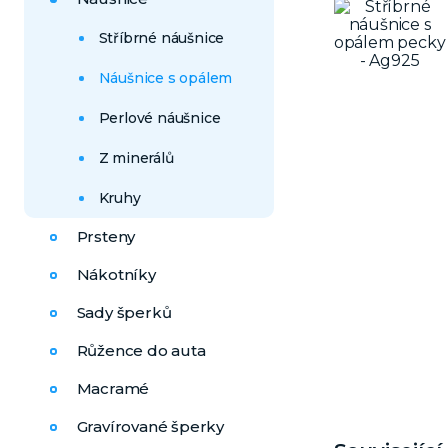
Stříbrné náušnice
Náušnice s opálem
Perlové náušnice
Z minerálů
Kruhy
Prsteny
Nákotníky
Sady šperků
Růžence do auta
Macramé
Gravírované šperky