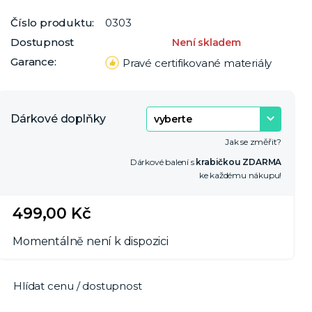
Číslo produktu:
0303
Dostupnost
Není skladem
Garance:
Pravé certifikované materiály
Dárkové doplňky
Jak se změřit?
Dárkové balení s
krabičkou ZDARMA
ke každému nákupu!
499,00 Kč
Momentálně není k dispozici
Hlídat cenu / dostupnost