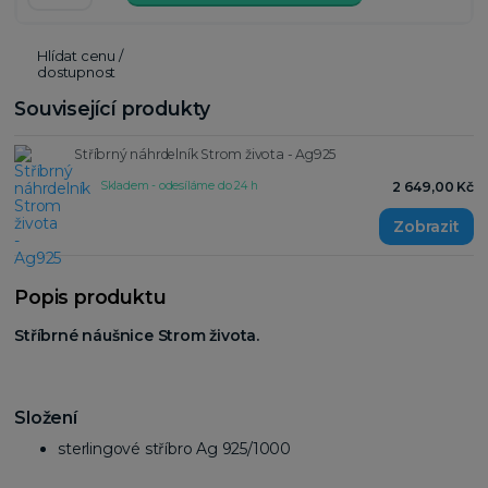
Hlídat cenu /
dostupnost
Související produkty
Stříbrný náhrdelník Strom života - Ag925
Skladem - odesíláme do 24 h
2 649,00 Kč
Popis produktu
Stříbrné náušnice Strom života.
Složení
sterlingové stříbro Ag 925/1000