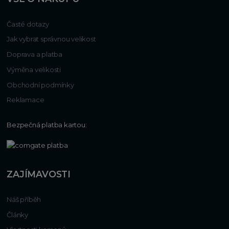
Časté dotazy
Jak vybrat správnou velikost
Doprava a platba
Výměna velikosti
Obchodní podmínky
Reklamace
Bezpečná platba kartou:
ZAJÍMAVOSTI
Náš příběh
Články