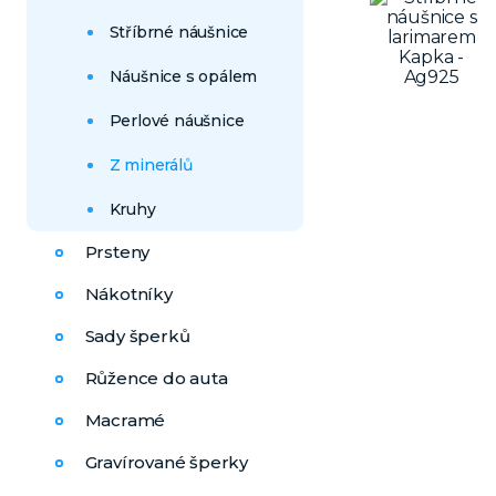
Stříbrné náušnice
Náušnice s opálem
Perlové náušnice
Z minerálů
Kruhy
Prsteny
Nákotníky
Sady šperků
Růžence do auta
Macramé
Gravírované šperky