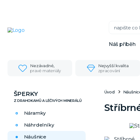
Náš příběh
Nezávadné,
Nejvyšší kvalita
pravé materiály
zpracování
Úvod
Náušnic
ŠPERKY
Stříbrn
Náramky
Náhrdelníky
Náušnice