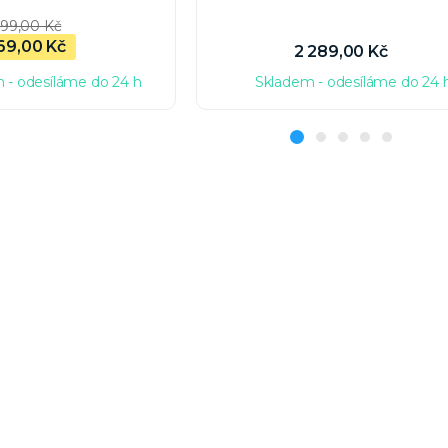
99,00 Kč
69,00 Kč
2 289,00 Kč
 - odesíláme do 24 h
Skladem - odesíláme do 24 