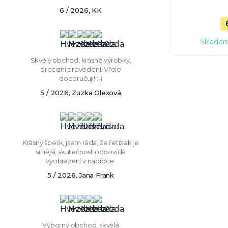
6 / 2026, KK
Skladem
Skvělý obchod, krásné výrobky,
precizní provedení. Vřele
doporučuji! :-)
5 / 2026, Zuzka Olexová
Krásný šperk, jsem ráda, že řetízek je
silnější, skutečnost odpovídá
vyobrazení v nabídce.
5 / 2026, Jana Frank
Výborný obchod, skvělá