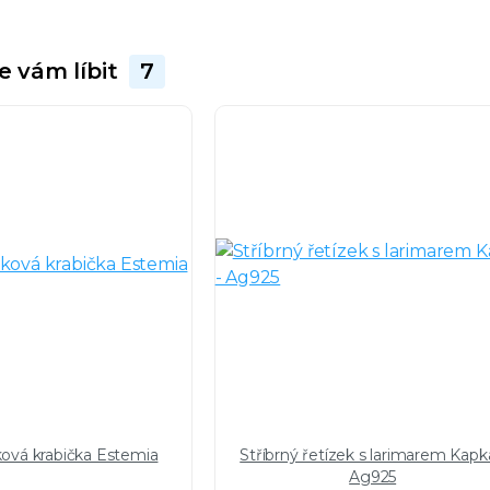
e vám líbit
7
ková krabička Estemia
Stříbrný řetízek s larimarem Kapk
Ag925