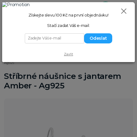
0
ks
+420 775 058 977
Přihlášení
(Po–Pá 9–17 hod.)
za
0,00 Kč
Získejte slevu 100 Kč na první objednávku!
Hledat
Stačí zadat Váš e-mail:
Odeslat
Menu
Zavřít
Úvod
Náušnice
Z minerálů
Stříbrné náušnice s jantarem Amber -
Ag925
Stříbrné náušnice s jantarem
Amber - Ag925