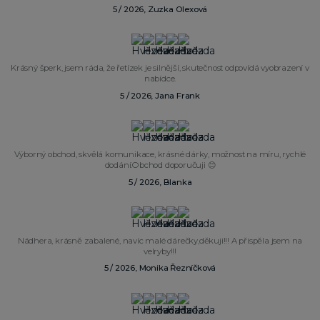
5 / 2026, Zuzka Olexová
Krásný šperk, jsem ráda, že řetízek je silnější, skutečnost odpovídá vyobrazení v
nabídce.
5 / 2026, Jana Frank
Výborný obchod, skvělá komunikace, krásné dárky, možnost na míru, rychlé
dodání.Obchod doporučuji 😊
5 / 2026, Blanka
Nádhera, krásně zabalené, navíc malé dárečky,děkuji!!! A přispěla jsem na
velryby!!!
5 / 2026, Monika Řezníčková