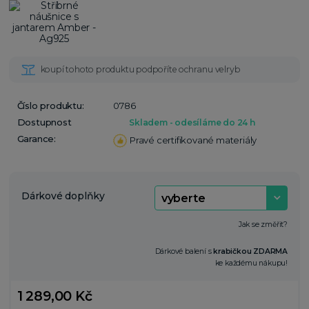
Číslo produktu:
0786
Dostupnost
Skladem - odesíláme do 24 h
Garance:
Pravé certifikované materiály
Dárkové doplňky
Jak se změřit?
Dárkové balení s
krabičkou ZDARMA
ke každému nákupu!
1 289,00 Kč