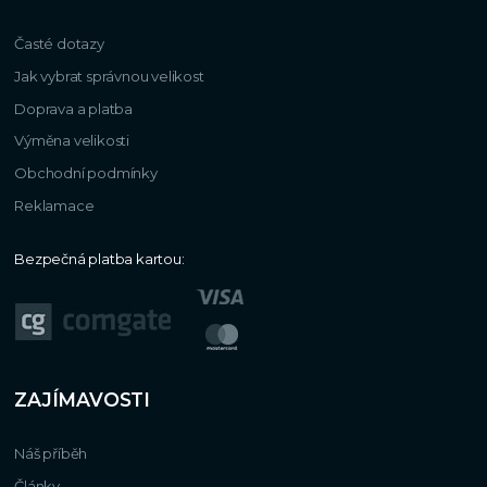
Časté dotazy
Jak vybrat správnou velikost
Doprava a platba
Výměna velikosti
Obchodní podmínky
Reklamace
Bezpečná platba kartou:
ZAJÍMAVOSTI
Náš příběh
Články