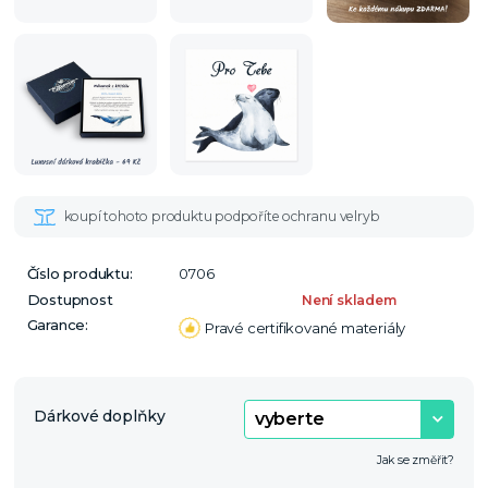
Číslo produktu:
0706
Dostupnost
Není skladem
Garance:
Pravé certifikované materiály
Dárkové doplňky
Jak se změřit?