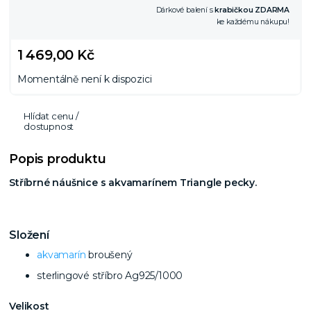
Dárkové balení s
krabičkou ZDARMA
ke každému nákupu!
1 469,00 Kč
Momentálně není k dispozici
Hlídat cenu /
dostupnost
Popis produktu
Stříbrné náušnice s akvamarínem Triangle pecky.
Složení
akvamarín
broušený
sterlingové stříbro Ag925/1000
Velikost