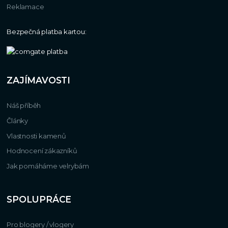
Reklamace
Bezpečná platba kartou:
ZAJÍMAVOSTI
Náš příběh
Články
Vlastnosti kamenů
Hodnocení zákazníků
Jak pomáháme velrybám
SPOLUPRÁCE
Pro blogery / vlogery