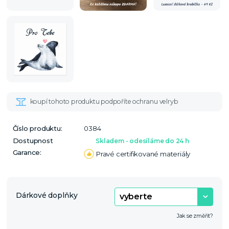
Číslo produktu:
0384
Dostupnost
Skladem - odesíláme do 24 h
Garance:
Pravé certifikované materiály
Dárkové doplňky
Jak se změřit?