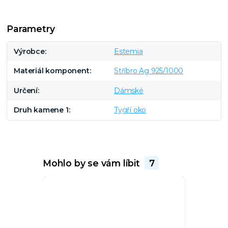
Parametry
Výrobce
Estemia
Materiál komponent
Stříbro Ag 925/1000
Určení
Dámské
Druh kamene 1
Tygří oko
Mohlo by se vám líbit
7