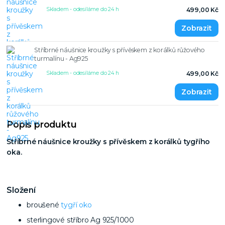
Skladem - odesíláme do 24 h
499,00 Kč
Stříbrné náušnice kroužky s přívěskem z korálků růžového
turmalínu - Ag925
Skladem - odesíláme do 24 h
499,00 Kč
Popis produktu
Stříbrné náušnice kroužky s přívěskem z korálků tygřího
oka.
Složení
broušené
tygří oko
sterlingové stříbro Ag 925/1000