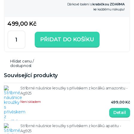
Dárkové balení s
krabičkou ZDARMA
ke každému nákupu!
499,00 Kč
PŘIDAT DO KOŠÍKU
Hlídat cenu /
dostupnost
Související produkty
Stříbrné náušnice kroužky s přívěskem z korálků amazonitu -
Ag925
Není skladem
499,00 Kč
Detail
Stříbrné náušnice kroužky s přívěskem z korálků apatitu -
Ag925