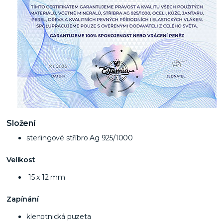
Složení
sterlingové stříbro Ag 925/1000
Velikost
15 x 12 mm
Zapínání
klenotnická puzeta