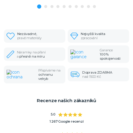
Nezávadné,
Nejvyšší kvalita
pravé materiály
zpracování
Garance
Náramky na přání
100%
a
přesně na míru
spokojenosti
Přispíváme na
Doprava ZDARMA
ochranu
nad 1500 Kč
velryb
Recenze našich zákazníků
5.0
1 267 Google recenzí