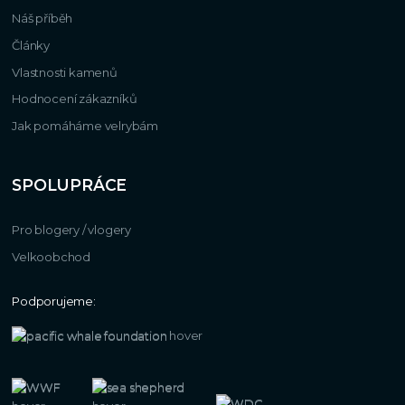
Náš příběh
Články
Vlastnosti kamenů
Hodnocení zákazníků
Jak pomáháme velrybám
SPOLUPRÁCE
Pro blogery / vlogery
Velkoobchod
Podporujeme: