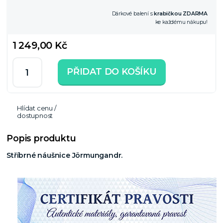
Dárkové balení s
krabičkou ZDARMA
ke každému nákupu!
1 249,00 Kč
PŘIDAT DO KOŠÍKU
Hlídat cenu /
dostupnost
Popis produktu
Stříbrné náušnice Jörmungandr.