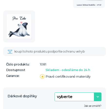
Číslo produktu:
1081
Dostupnost
Skladem - odesíláme do 24 h
Garance:
Pravé certifikované materiály
Dárkové doplňky
Jak se změřit?