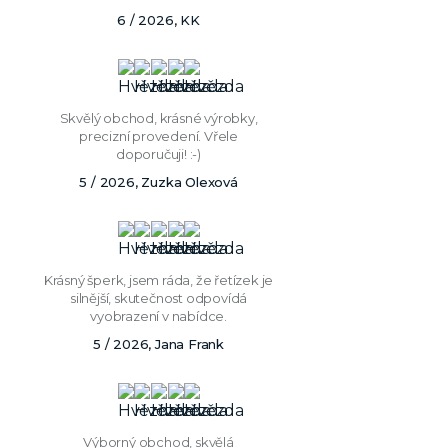
6 / 2026, KK
Skvělý obchod, krásné výrobky,
precizní provedení. Vřele
doporučuji! :-)
5 / 2026, Zuzka Olexová
Krásný šperk, jsem ráda, že řetízek je
silnější, skutečnost odpovídá
vyobrazení v nabídce.
5 / 2026, Jana Frank
Výborný obchod, skvělá