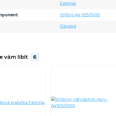
Estemia
omponent
Stříbro Ag 925/1000
Dámské
e vám líbit
6