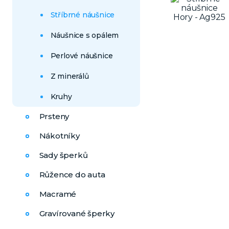
Stříbrné náušnice
Náušnice s opálem
Perlové náušnice
Z minerálů
Kruhy
Prsteny
Nákotníky
Sady šperků
Růžence do auta
Macramé
Gravírované šperky