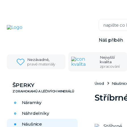
Náš příběh
Nejvyšší
Nezávadné,
kvalita
pravé materiály
zpracování
Úvod
Náušnic
ŠPERKY
Stříbrn
Náramky
Náhrdelníky
Náušnice