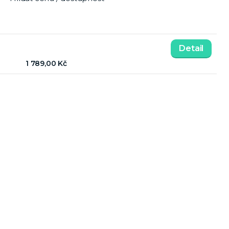
Detail
1 789,00 Kč