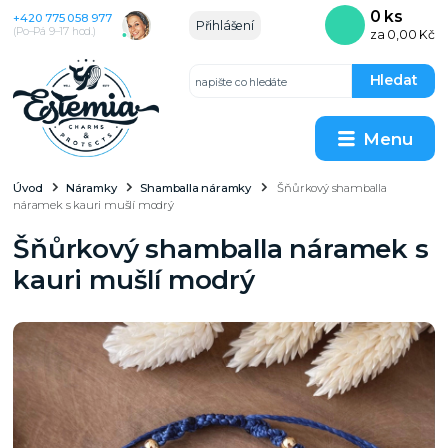
0
ks
+420 775 058 977
Přihlášení
(Po–Pá 9–17 hod.)
za
0,00 Kč
Hledat
Menu
Úvod
Náramky
Shamballa náramky
Šňůrkový shamballa
náramek s kauri mušlí modrý
Šňůrkový shamballa náramek s
kauri mušlí modrý