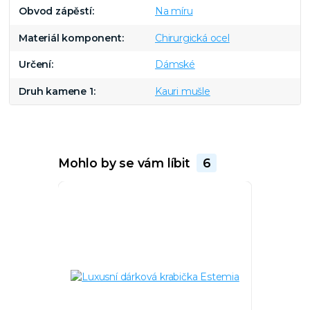
Obvod zápěstí
Na míru
Materiál komponent
Chirurgická ocel
Určení
Dámské
Druh kamene 1
Kauri mušle
Mohlo by se vám líbit
6