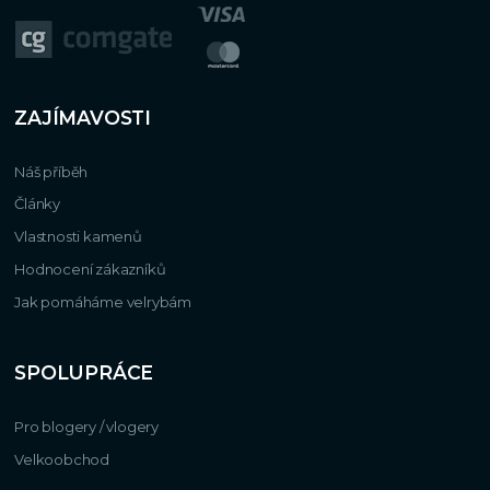
ZAJÍMAVOSTI
Náš příběh
Články
Vlastnosti kamenů
Hodnocení zákazníků
Jak pomáháme velrybám
SPOLUPRÁCE
Pro blogery / vlogery
Velkoobchod