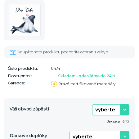
Číslo produktu:
0474
Dostupnost
Skladem - odesíláme do 24 h
Garance:
Pravé certifikované materiály
Váš obvod zápěstí
Jak se změřit?
Dárkové doplňky