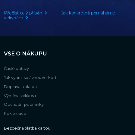
Přečíst celý příběh
Jak konkrétně pomáháme
velrybám
VŠE O NÁKUPU
Časté dotazy
Jak vybrat správnou velikost
Doprava a platba
Výměna velikosti
Obchodní podmínky
Reklamace
Bezpečná platba kartou: