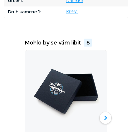
Určení
Dámské
Druh kamene 1
Křišťál
Mohlo by se vám líbit
8