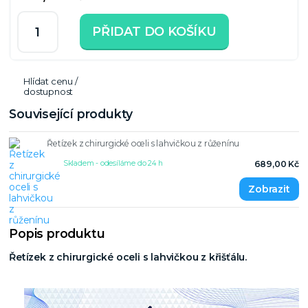
PŘIDAT DO KOŠÍKU
Hlídat cenu /
dostupnost
Související produkty
Řetízek z chirurgické oceli s lahvičkou z růženínu
Skladem - odesíláme do 24 h
689,00 Kč
Popis produktu
Řetízek z chirurgické oceli s lahvičkou z křišťálu.