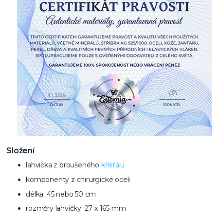
Složení
lahvička z broušeného
křišťálu
komponenty z chirurgické oceli
délka: 45 nebo 50 cm
rozměry lahvičky: 27 x 165 mm