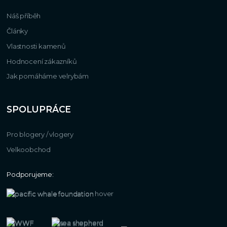
Náš příběh
Články
Vlastnosti kamenů
Hodnocení zákazníků
Jak pomáháme velrybám
SPOLUPRÁCE
Pro blogery / vlogery
Velkoobchod
Podporujeme: