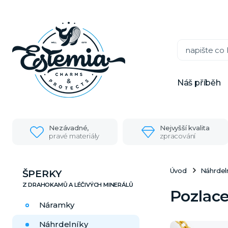
Náš příběh
Nezávadné,
Nejvyšší kvalita
pravé materiály
zpracování
Úvod
Náhrdel
ŠPERKY
Pozlace
Náramky
Náhrdelníky