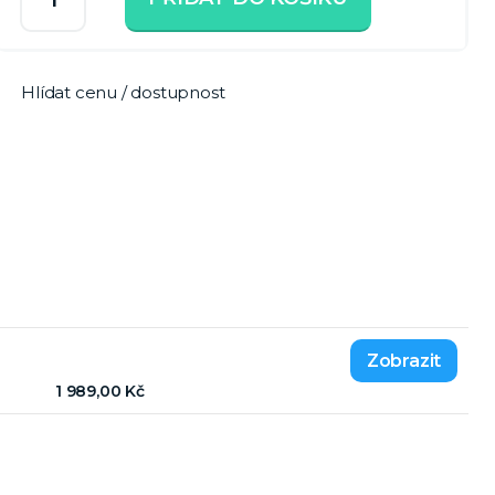
Hlídat cenu / dostupnost
1 989,00 Kč