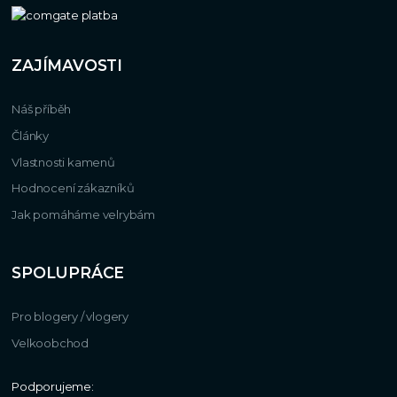
ZAJÍMAVOSTI
Náš příběh
Články
Vlastnosti kamenů
Hodnocení zákazníků
Jak pomáháme velrybám
SPOLUPRÁCE
Pro blogery / vlogery
Velkoobchod
Podporujeme: