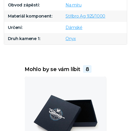
Obvod zápěstí
Na míru
Materiál komponent
Stříbro Ag 925/1000
Určení
Dámské
Druh kamene 1
Onyx
Mohlo by se vám líbit
8