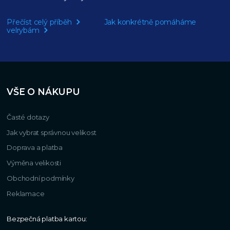
Přečíst celý příběh
Jak konkrétně pomáháme
velrybám
VŠE O NÁKUPU
Časté dotazy
Jak vybrat správnou velikost
Doprava a platba
Výměna velikosti
Obchodní podmínky
Reklamace
Bezpečná platba kartou: