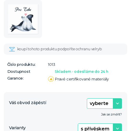
Číslo produktu:
1013
Dostupnost
Skladem - odesíláme do 24 h
Garance:
Pravé certifikované materiály
Váš obvod zápěstí
Jak se změřit?
Varianty