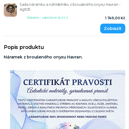
Sada náramku a náhrdelníku z broušeného onyxu Havran -
Ag925
Skladem - odesíláme do 24 h
1 749,00 Kč
Popis produktu
Náramek z broušeného onyxu Havran.