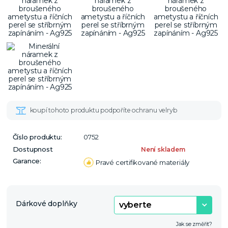
Číslo produktu:
0752
Dostupnost
Není skladem
Garance:
Pravé certifikované materiály
Dárkové doplňky
Jak se změřit?