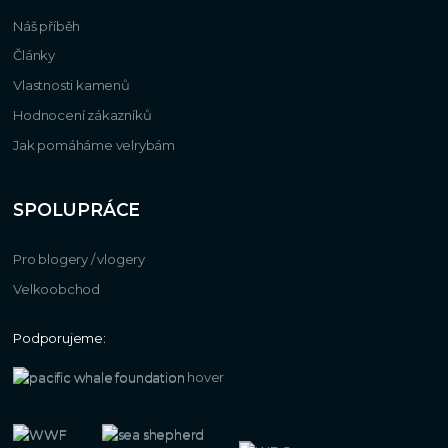
Náš příběh
Články
Vlastnosti kamenů
Hodnocení zákazníků
Jak pomáháme velrybám
SPOLUPRÁCE
Pro blogery / vlogery
Velkoobchod
Podporujeme: