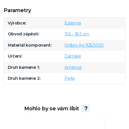
Parametry
Výrobce
Estemia
Obvod zápěstí
15,5 - 18,5 cm
Materiál komponent
Stříbro Ag 925/1000
Určení
Dámské
Druh kamene 1
Ametyst
Druh kamene 2
Perla
Mohlo by se vám líbit
7