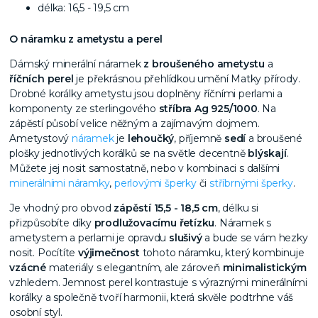
délka: 16,5 - 19,5 cm
O náramku z ametystu a perel
Dámský minerální náramek
z broušeného ametystu
a
říčních perel
je překrásnou přehlídkou umění Matky přírody.
Drobné korálky ametystu jsou doplněny říčními perlami a
komponenty ze sterlingového
stříbra Ag 925/1000
. Na
zápěstí působí velice něžným a zajímavým dojmem.
Ametystový
náramek
je
lehoučký
, příjemně
sedí
a broušené
plošky jednotlivých korálků se na světle decentně
blýskají
.
Můžete jej nosit samostatně, nebo v kombinaci s dalšími
minerálními náramky
,
perlovými šperky
či
stříbrnými šperky
.
Je vhodný pro obvod
zápěstí 15,5 - 18,5 cm
, délku si
přizpůsobíte díky
prodlužovacímu řetízku
. Náramek s
ametystem a perlami je opravdu
slušivý
a bude se vám hezky
nosit.
Pocítíte
výjimečnost
tohoto náramku, který kombinuje
vzácné
materiály s elegantním, ale zároveň
minimalistickým
vzhledem. Jemnost perel kontrastuje s výraznými minerálními
korálky a společně tvoří harmonii, která skvěle podtrhne váš
osobní styl.