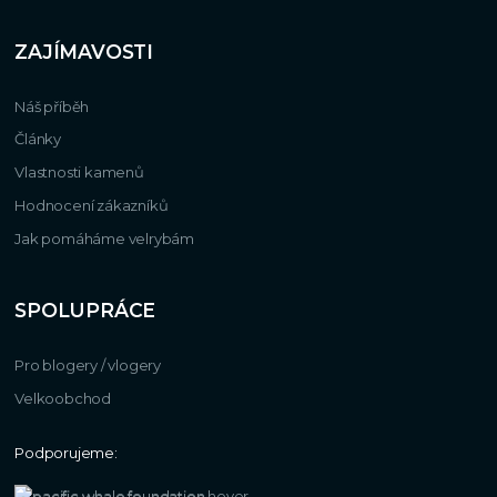
ZAJÍMAVOSTI
Náš příběh
Články
Vlastnosti kamenů
Hodnocení zákazníků
Jak pomáháme velrybám
SPOLUPRÁCE
Pro blogery / vlogery
Velkoobchod
Podporujeme: