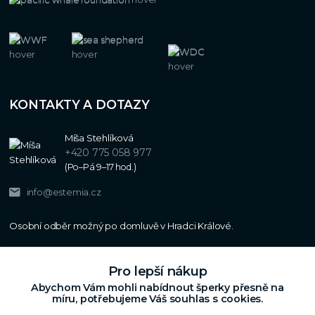
KONTAKTY A DOTAZY
Míša Stehlíková
+420 775 058 977
(Po–Pá 9–17 hod.)
info@estemia.cz
Pro lepší nákup
Abychom Vám mohli nabídnout šperky přesně na
míru, potřebujeme Váš souhlas s cookies.