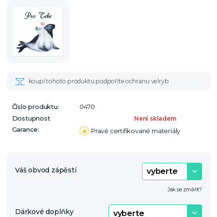
Číslo produktu:
0470
Dostupnost
Není skladem
Garance:
Pravé certifikované materiály
Váš obvod zápěstí
Jak se změřit?
Dárkové doplňky