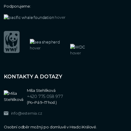
Podporujeme:
KONTAKTY A DOTAZY
Míša Stehlíková
+420 775 058 977
(Po–Pá 9–17 hod.)
info@estemia.cz