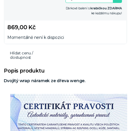
Dárkové balení s
krabičkou ZDARMA
ke každému nákupu!
869,00 Kč
Momentálně není k dispozici
Hlídat cenu /
dostupnost
Popis produktu
Dvojitý wrap náramek ze dřeva wenge.