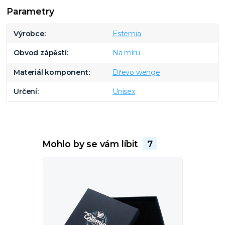
Parametry
Výrobce
Estemia
Obvod zápěstí
Na míru
Materiál komponent
Dřevo wenge
Určení
Unisex
Mohlo by se vám líbit
7