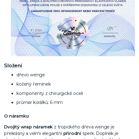
Složení
dřevo wenge
kožený řemínek
komponenty z chirurgické oceli
průměr korálků: 6 mm
O náramku
Dvojitý wrap náramek
z tropického dřeva wenge je
překrásný a velmi elegantní
přírodní
šperk. Doplněk je