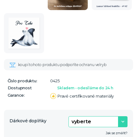
Číslo produktu:
0425
Dostupnost
Skladem - odesíláme do 24 h
Garance:
Pravé certifikované materiály
Dárkové doplňky
Jak se změřit?