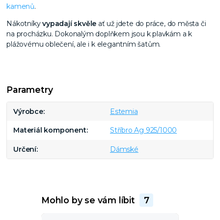
kamenů
.
Nákotníky
vypadají skvěle
ať už jdete do práce, do města či
na procházku. Dokonalým doplňkem jsou k plavkám a k
plážovému oblečení, ale i k elegantním šatům.
Parametry
Výrobce
Estemia
Materiál komponent
Stříbro Ag 925/1000
Určení
Dámské
Mohlo by se vám líbit
7