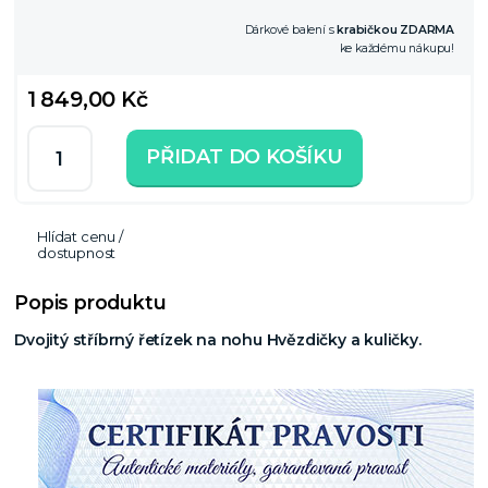
Dárkové balení s
krabičkou ZDARMA
ke každému nákupu!
1 849,00 Kč
PŘIDAT DO KOŠÍKU
Hlídat cenu /
dostupnost
Popis produktu
Dvojitý stříbrný řetízek na nohu Hvězdičky a kuličky.