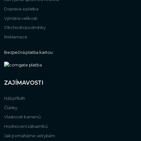
Doprava a platba
Výměna velikosti
Obchodní podmínky
Reklamace
Bezpečná platba kartou:
ZAJÍMAVOSTI
Náš příběh
Články
Vlastnosti kamenů
Hodnocení zákazníků
Jak pomáháme velrybám