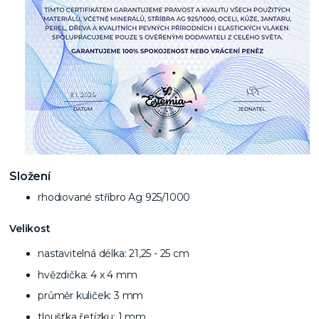
Složení
rhodiované stříbro Ag 925/1000
Velikost
nastavitelná délka: 21,25 - 25 cm
hvězdička: 4 x 4 mm
průměr kuliček: 3 mm
tloušťka řetízku: 1 mm