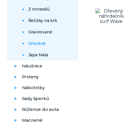
Z minerálů
Řetízky na krk
Gravírované
Dřevěné
Japa Mala
Náušnice
Prsteny
Nákotníky
Sady šperků
Růžence do auta
Macramé