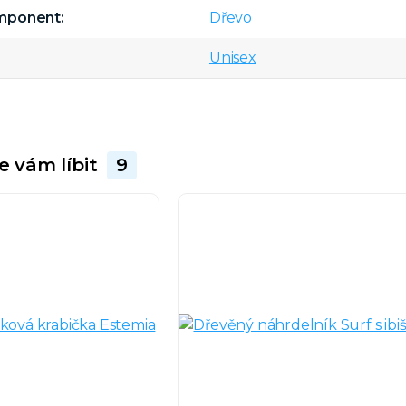
omponent
Dřevo
Unisex
e vám líbit
9