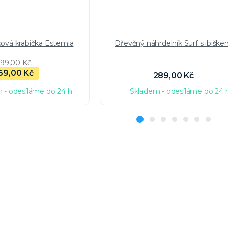
ková krabička Estemia
Dřevěný náhrdelník Surf s ibišk
99,00 Kč
69,00 Kč
289,00 Kč
 - odesíláme do 24 h
Skladem - odesíláme do 24 