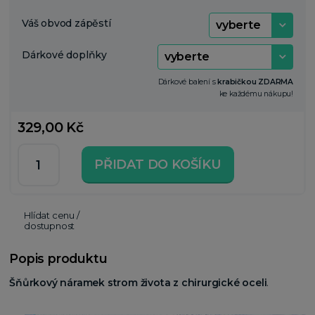
Váš obvod zápěstí
Dárkové doplňky
Dárkové balení s
krabičkou ZDARMA
ke každému nákupu!
329,00 Kč
PŘIDAT DO KOŠÍKU
Hlídat cenu /
dostupnost
Popis produktu
Šňůrkový náramek strom života z chirurgické oceli
.