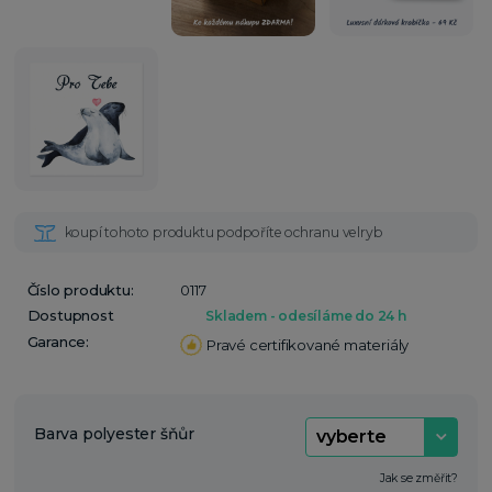
Číslo produktu:
0117
Dostupnost
Skladem - odesíláme do 24 h
Garance:
Pravé certifikované materiály
Barva polyester šňůr
Jak se změřit?