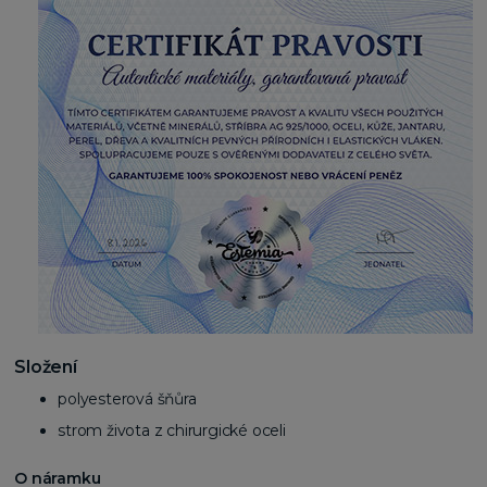
Složení
polyesterová šňůra
strom života z chirurgické oceli
O náramku