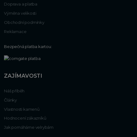
Doprava a platba
Výměna velikosti
Obchodní podmínky
Reklamace
Bezpečná platba kartou:
ZAJÍMAVOSTI
Náš příběh
Články
Vlastnosti kamenů
Hodnocení zákazníků
Jak pomáháme velrybám