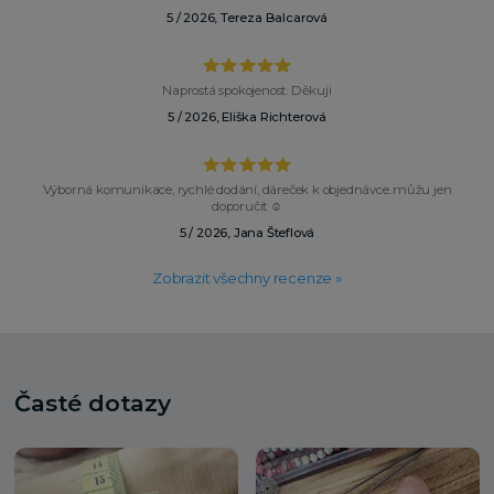
5 / 2026, Tereza Balcarová
Naprostá spokojenost. Děkuji
5 / 2026, Eliška Richterová
Výborná komunikace, rychlé dodání, dáreček k objednávce..můžu jen
doporučit ☺️
5 / 2026, Jana Šteflová
Zobrazit všechny recenze »
Časté dotazy