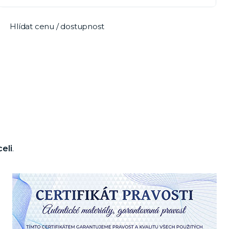
Hlídat cenu / dostupnost
eli
.