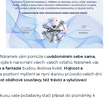
ů. Náramek vám pomůže s
uvědoměním sebe sama
,
 dojde k narovnání všech vašich vztahů. Náramek vás
a a fantazie
budou doslova kvést.
Hojnost a
a pozitivní myšlení se nyní stanou průvodci vašich dní.
st oběhové soustavy, též trávicí a vylučovací
kusu, vaše požadavky stačí připsat do poznámky k