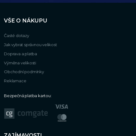
VŠE O NÁKUPU
Časté dotazy
Jak vybrat správnou velikost
Doprava a platba
Výměna velikosti
Obchodní podmínky
Reklamace
Bezpečná platba kartou:
ZAJÍMAVOSTI