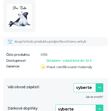
Číslo produktu:
0155
Dostupnost
Skladem - odesíláme do 24 h
Garance:
Pravé certifikované materiály
Váš obvod zápěstí
Jak se změřit?
Dárkové doplňky