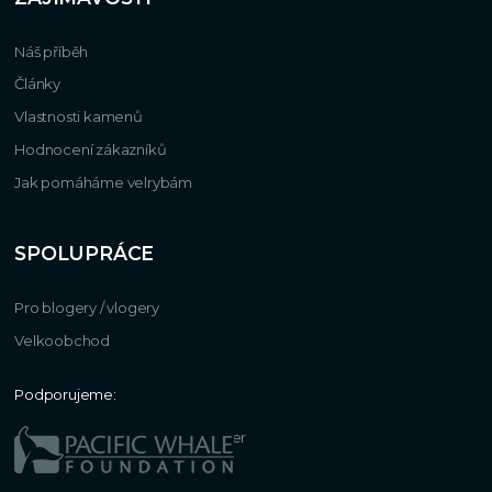
Náš příběh
Články
Vlastnosti kamenů
Hodnocení zákazníků
Jak pomáháme velrybám
SPOLUPRÁCE
Pro blogery / vlogery
Velkoobchod
Podporujeme: