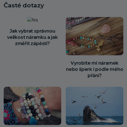
Časté dotazy
Jak vybrat správnou
velikost náramku a jak
změřit zápěstí?
Vyrobíte mi náramek
nebo šperk i podle mého
přání?