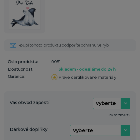
Číslo produktu:
0051
Dostupnost
Skladem - odesíláme do 24 h
Garance:
Pravé certifikované materiály
Váš obvod zápěstí
Jak se změřit?
Dárkové doplňky