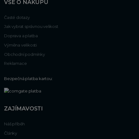
VŠE O NÁKUPU
Časté dotazy
Jak vybrat správnou velikost
Doprava a platba
Výměna velikosti
Obchodní podmínky
Reklamace
Bezpečná platba kartou:
ZAJÍMAVOSTI
Náš příběh
Články