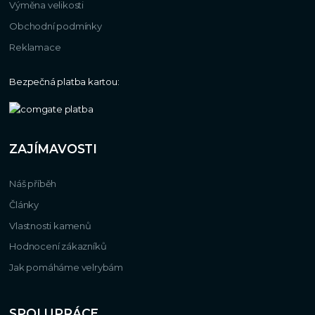
Výměna velikosti
Obchodní podmínky
Reklamace
Bezpečná platba kartou:
ZAJÍMAVOSTI
Náš příběh
Články
Vlastnosti kamenů
Hodnocení zákazníků
Jak pomáháme velrybám
SPOLUPRÁCE