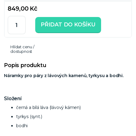
849,00 Kč
PŘIDAT DO KOŠÍKU
Hlídat cenu /
dostupnost
Popis produktu
Náramky pro páry z lávových kamenů, tyrkysu a bodhi.
Složení
černá a bílá láva (lávový kámen)
tyrkys (synt.)
bodhi