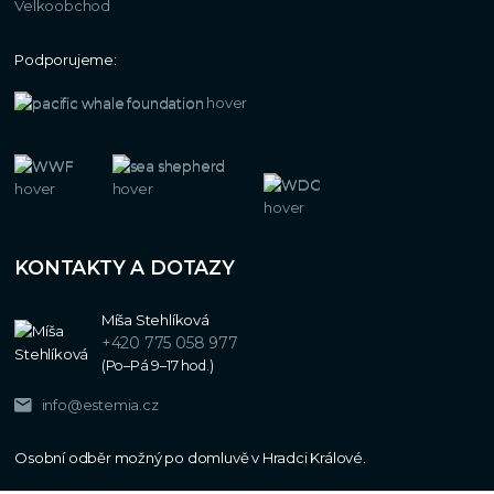
Velkoobchod
Podporujeme:
KONTAKTY A DOTAZY
Míša Stehlíková
+420 775 058 977
(Po–Pá 9–17 hod.)
info@estemia.cz