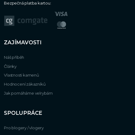
Bezpečná platba kartou:
ZAJÍMAVOSTI
Náš příběh
Články
Vlastnosti kamenů
Hodnocení zákazníků
Jak pomáháme velrybám
SPOLUPRÁCE
Pro blogery / vlogery