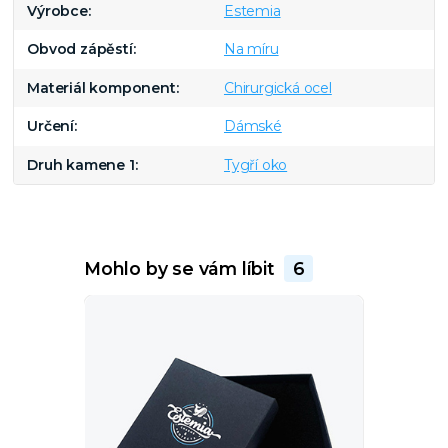
Výrobce
Estemia
Obvod zápěstí
Na míru
Materiál komponent
Chirurgická ocel
Určení
Dámské
Druh kamene 1
Tygří oko
Mohlo by se vám líbit
6