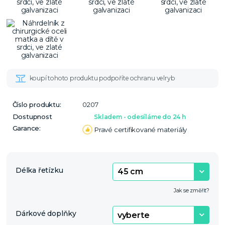
Číslo produktu:
0207
Dostupnost
Skladem - odesíláme do 24 h
Garance:
Pravé certifikované materiály
Délka řetízku
Jak se změřit?
Dárkové doplňky