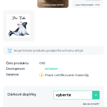
Číslo produktu:
0161
Dostupnost
skladem
Garance:
Pravé certifikované materiály
Dárkové doplňky
Jak se změřit?