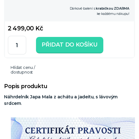
Dárkové balení s
krabičkou ZDARMA
ke každému nákupu!
2 499,00 Kč
PŘIDAT DO KOŠÍKU
Hlídat cenu /
dostupnost
Popis produktu
Náhrdelník Japa Mala z achátu a jadeitu, s lávovým
srdcem
.