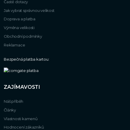
Časté dotazy
Jak vybrat správnou velikost
Doprava a platba
Výměna velikosti
Obchodní podmínky
Reklamace
Bezpečná platba kartou:
ZAJÍMAVOSTI
Náš příběh
Články
Vlastnosti kamenů
Hodnocení zákazníků