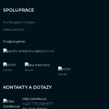
SPOLUPRÁCE
Pro blogery / vlogery
Velkoobchod
Podporujeme:
KONTAKTY A DOTAZY
Míša Stehlíková
+420 775 058 977
(Po–Pá 9–17 hod.)