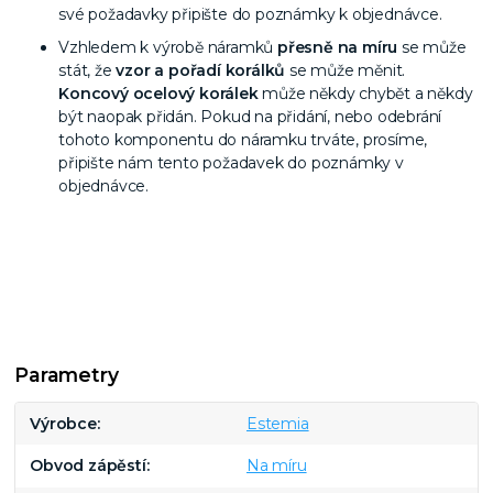
své požadavky připište do poznámky k objednávce.
Vzhledem k výrobě náramků
přesně na míru
se může
stát, že
vzor a pořadí korálků
se může měnit.
Koncový ocelový korálek
může někdy chybět a někdy
být naopak přidán. Pokud na přidání, nebo odebrání
tohoto komponentu do náramku trváte, prosíme,
připište nám tento požadavek do poznámky v
objednávce.
Parametry
Výrobce
Estemia
Obvod zápěstí
Na míru