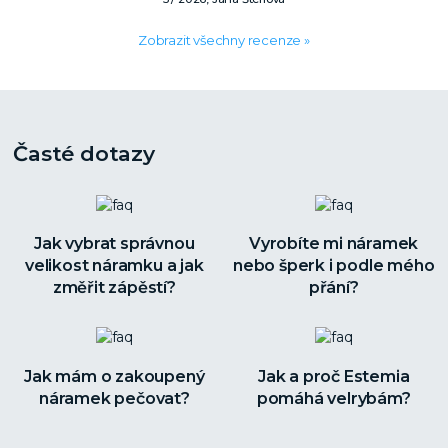
Zobrazit všechny recenze »
Časté dotazy
Jak vybrat správnou
Vyrobíte mi náramek
velikost náramku a jak
nebo šperk i podle mého
změřit zápěstí?
přání?
Jak mám o zakoupený
Jak a proč Estemia
náramek pečovat?
pomáhá velrybám?