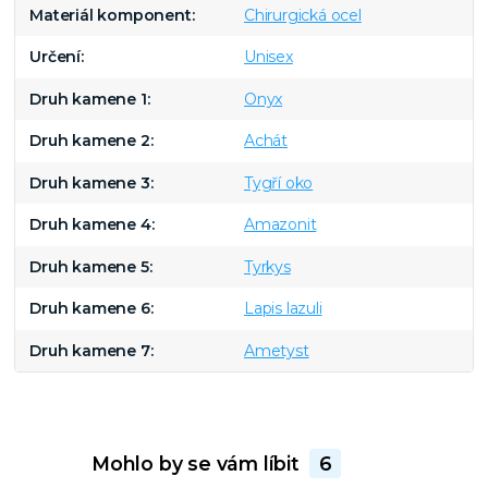
Materiál komponent
Chirurgická ocel
Určení
Unisex
Druh kamene 1
Onyx
Druh kamene 2
Achát
Druh kamene 3
Tygří oko
Druh kamene 4
Amazonit
Druh kamene 5
Tyrkys
Druh kamene 6
Lapis lazuli
Druh kamene 7
Ametyst
Mohlo by se vám líbit
6